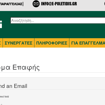
Σ
ΣΥΝΕΡΓΑΤΕΣ
ΠΛΗΡΟΦΟΡΙΕΣ
ΓΙΑ ΕΠΑΓΓΕΛΜΑ
ρμα Επαφής
nd an Email
ed field
α
*