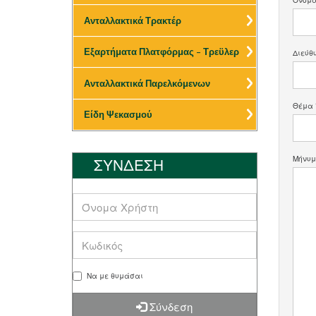
Ανταλλακτικά Τρακτέρ
Διεύθ
Εξαρτήματα Πλατφόρμας – Τρεϋλερ
Ανταλλακτικά Παρελκόμενων
Θέμα
Είδη Ψεκασμού
Μήνυ
ΣΥΝΔΕΣΗ
Να με θυμάσαι
Σύνδεση