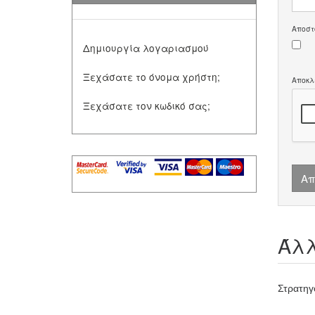
Αποστ
Δημιουργία λογαριασμού
Ξεχάσατε το όνομα χρήστη;
Αποκλ
Ξεχάσατε τον κωδικό σας;
Απ
Άλλ
Στρατηγ