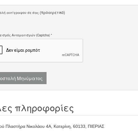
(προαιρετικό)
ολή αντίγραφου σε σας
εισμός Αυτοματισμών (Captcha)
*
οστολή Μηνύματος
ες πληροφορίες
ού Πλαστήρα Νικολάου 4Α, Κατερίνη, 60133, ΠΙΕΡΙΑΣ