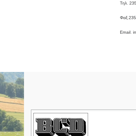
Τηλ. 23
Φαξ.23
Email. in