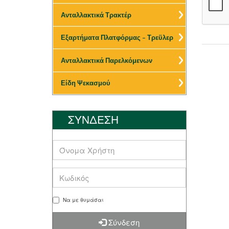
Ανταλλακτικά Τρακτέρ
Εξαρτήματα Πλατφόρμας – Τρεϋλερ
Ανταλλακτικά Παρελκόμενων
Είδη Ψεκασμού
ΣΥΝΔΕΣΗ
Να με θυμάσαι
Σύνδεση