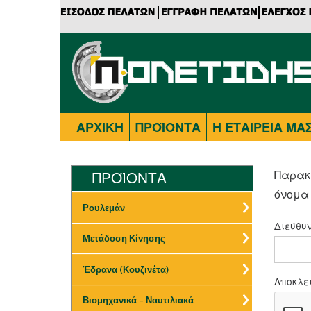
ΑΡΧΙΚΗ
ΠΡΟΪΟΝΤΑ
Η ΕΤΑΙΡΕΙΑ ΜΑ
ΠΡΟΪΟΝΤΑ
Παρακα
όνομα 
Ρουλεμάν
Διεύθυν
Μετάδοση Κίνησης
Έδρανα (Κουζινέτα)
Αποκλει
Βιομηχανικά – Ναυτιλιακά