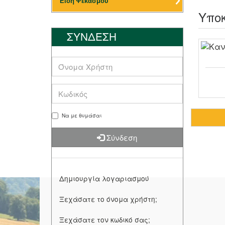
Είδη Ψεκασμού
Υπο
ΣΥΝΔΕΣΗ
Να με θυμάσαι
Σύνδεση
Δημιουργία λογαριασμού
Ξεχάσατε το όνομα χρήστη;
Ξεχάσατε τον κωδικό σας;