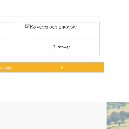
Συστολές
υστολές