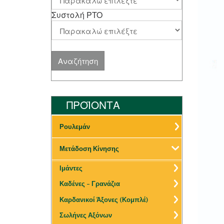
Συστολή PTO
ΠΡΟΪΟΝΤΑ
Ρουλεμάν
Μετάδοση Κίνησης
Ιμάντες
Καδένες – Γρανάζια
Καρδανικοί Άξονες (Κομπλέ)
Σωλήνες Αξόνων