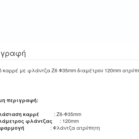
ιγραφή
ό καρρέ με φλάντζα Ζ6 Φ35mm διαμέτρου 120mm ατρύπη
μη περιγραφή:
ιάσταση καρρέ
: Ζ6-Φ35mm
ιάμετρος φλάντζας
: 120mm
Εφαρμογή
: Φλάντζα ατρύπητη