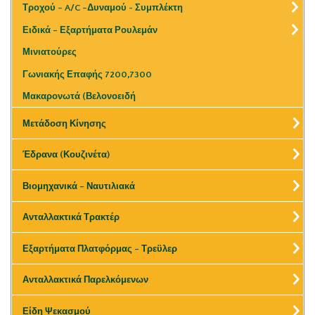
Τροχού – A/C –Δυναμού - Συμπλέκτη
Ειδικά – Εξαρτήματα Ρουλεμάν
Μινιατούρες
Γωνιακής Επαφής 7200,7300
Μακαρονωτά (Βελονοειδή
Μετάδοση Κίνησης
Έδρανα (Κουζινέτα)
Βιομηχανικά – Ναυτιλιακά
Ανταλλακτικά Τρακτέρ
Εξαρτήματα Πλατφόρμας – Τρεϋλερ
Ανταλλακτικά Παρελκόμενων
Είδη Ψεκασμού