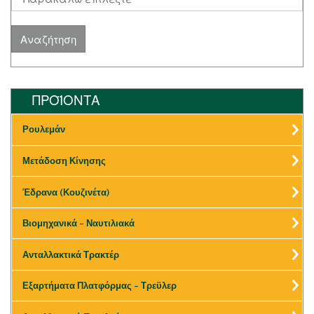
ΠΡΟΪΟΝΤΑ
Ρουλεμάν
Μετάδοση Κίνησης
Έδρανα (Κουζινέτα)
Βιομηχανικά – Ναυτιλιακά
Ανταλλακτικά Τρακτέρ
Εξαρτήματα Πλατφόρμας – Τρεϋλερ