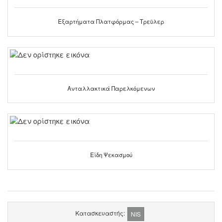
Εξαρτήματα Πλατφόρμας – Τρεϋλερ
Ανταλλακτικά Παρελκόμενων
Είδη Ψεκασμού
Κατασκευαστής:
NIS