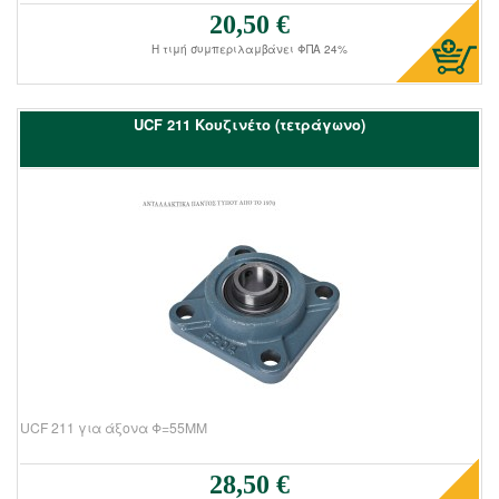
20,50 €
Τιμή πώλησης:
Η τιμή συμπεριλαμβάνει ΦΠΑ 24%
UCF 211 Kουζινέτο (τετράγωνο)
UCF 211 για άξονα Φ=55ΜΜ
28,50 €
Τιμή πώλησης: