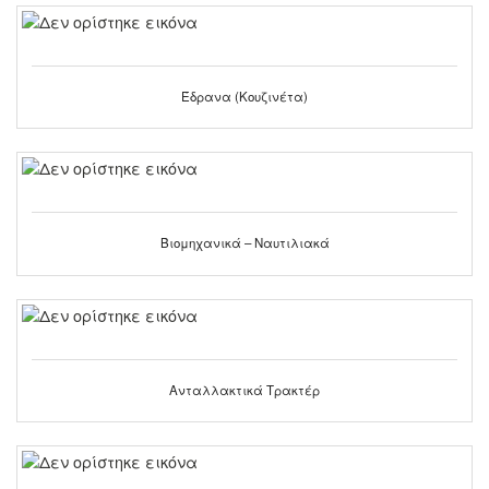
Έδρανα (Κουζινέτα)
Βιομηχανικά – Ναυτιλιακά
Ανταλλακτικά Τρακτέρ